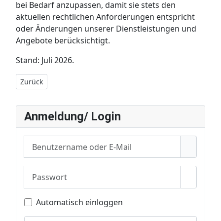
bei Bedarf anzupassen, damit sie stets den
aktuellen rechtlichen Anforderungen entspricht
oder Änderungen unserer Dienstleistungen und
Angebote berücksichtigt.
Stand: Juli 2026.
Vorheriger Beitrag: Privacy Policy
Zurück
Anmeldung/ Login
Benutzername oder E-Mail
Passwort
Passwor
Automatisch einloggen