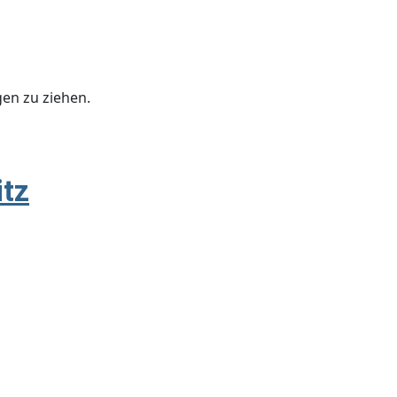
en zu ziehen.
itz