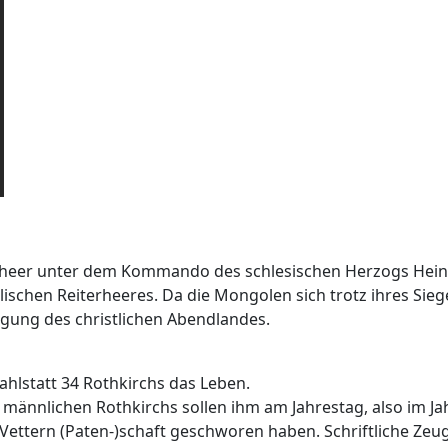
erheer unter dem Kommando des schlesischen Herzogs Heinric
lischen Reiterheeres. Da die Mongolen sich trotz ihres Si
digung des christlichen Abendlandes.
ahlstatt 34 Rothkirchs das Leben.
männlichen Rothkirchs sollen ihm am Jahrestag, also im Ja
ge Vettern (Paten-)schaft geschworen haben. Schriftliche Zeu