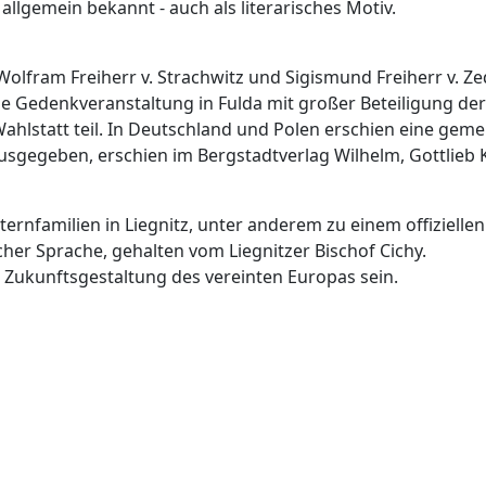
allgemein bekannt - auch als literarisches Motiv.
 Wolfram Freiherr v. Strachwitz und Sigismund Freiherr v. Z
e Gedenkveranstaltung in Fulda mit großer Beteiligung der 
 Wahlstatt teil. In Deutschland und Polen erschien eine g
rausgegeben, erschien im Bergstadtverlag Wilhelm, Gottlieb
ernfamilien in Liegnitz, unter anderem zu einem offizielle
her Sprache, gehalten vom Liegnitzer Bischof Cichy.
r Zukunftsgestaltung des vereinten Europas sein.