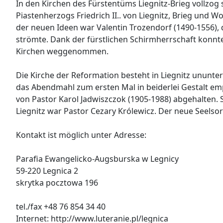
In den Kirchen des Fürstentüms Liegnitz-Brieg vollzo
Piastenherzogs Friedrich II.. von Liegnitz, Brieg und 
der neuen Ideen war Valentin Trozendorf (1490-1556),
strömte. Dank der fürstlichen Schirmherrschaft konnt
Kirchen weggenommen.
Die Kirche der Reformation besteht in Liegnitz ununter
das Abendmahl zum ersten Mal in beiderlei Gestalt em
von Pastor Karol Jadwiszczok (1905-1988) abgehalten. 
Liegnitz war Pastor Cezary Królewicz. Der neue Seelsor
Kontakt ist möglich unter Adresse:
Parafia Ewangelicko-Augsburska w Legnicy
59-220 Legnica 2
skrytka pocztowa 196
tel./fax +48 76 854 34 40
Internet: http://www.luteranie.pl/legnica