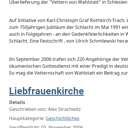
Überlieferung der "Vettern von Wahlstatt" in Schlesien 
Auf Initiative von Karl-Christoph Graf Rothkirch-Trach,
zum 750jährigen Jubiläum der Schlacht im Mai 1991 ein
auch in Folgejahren - an den Gedenkfeierlichkeiten in
Schlacht. Eine Festschrift , von Ulrich Schmilewski he
Im September 2006 trafen sich 220 Angehörige der Vett
ökumenischen Gottesdienst mit einer Predigt in deutsc
So mag die Vetternschaft von Wahlstatt ein Beitrag zu
Liebfrauenkirche
Details
Geschrieben von:
Alex Strachwitz
Hauptkategorie:
Geschichtliches
Veröffentlicht: 01. November 2006