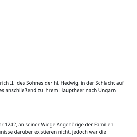
h II., des Sohnes der hl. Hedwig, in der Schlacht auf
eges anschließend zu ihrem Hauptheer nach Ungarn
hr 1242, an seiner Wiege Angehörige der Familien
gnisse darüber existieren nicht, jedoch war die