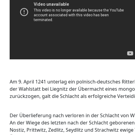
Am 9. April 1241 unterlag ein polnisch-deutsches Ritt
der Wahlstatt bei Liegnitz der Übermacht eines mongo
zurückzogen, galt die Schlacht als erfolgreiche Vertei
Der Überlieferung nach verloren in der Schlacht von W
An der Wiege des letzten nach der Schlacht geborenen 
Nostiz, Prittwitz, Zedlitz, Seydlitz und Strachwitz ewi