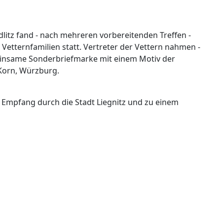
edlitz fand - nach mehreren vorbereitenden Treffen -
Vetternfamilien statt. Vertreter der Vettern nahmen -
emeinsame Sonderbriefmarke mit einem Motiv der
 Korn, Würzburg.
n Empfang durch die Stadt Liegnitz und zu einem