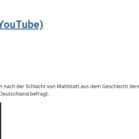
(YouTube)
tion nach der Schlacht von Wahlstatt aus dem Geschlecht der
 Deutschland befragt.