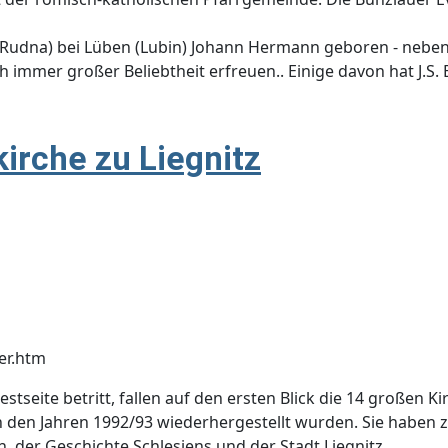
 (Rudna) bei Lüben (Lubin) Johann Hermann geboren - nebe
h immer großer Beliebtheit erfreuen.. Einige davon hat J.S
irche zu Liegnitz
ter.htm
eite betritt, fallen auf den ersten Blick die 14 großen Kir
in den Jahren 1992/93 wiederhergestellt wurden. Sie haben 
, der Geschichte Schlesiens und der Stadt Liegnitz.