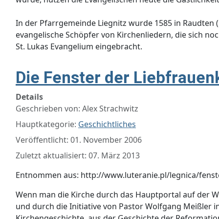
In der Pfarrgemeinde Liegnitz wurde 1585 in Raudten
evangelische Schöpfer von Kirchenliedern, die sich noc
St. Lukas Evangelium eingebracht.
Die Fenster der Liebfrauenk
Details
Geschrieben von:
Alex Strachwitz
Hauptkategorie:
Geschichtliches
Veröffentlicht: 01. November 2006
Zuletzt aktualisiert: 07. März 2013
Entnommen aus: http://www.luteranie.pl/legnica/fens
Wenn man die Kirche durch das Hauptportal auf der Wests
und durch die Initiative von Pastor Wolfgang Meißler 
Kirchengeschichte, aus der Geschichte der Reformation