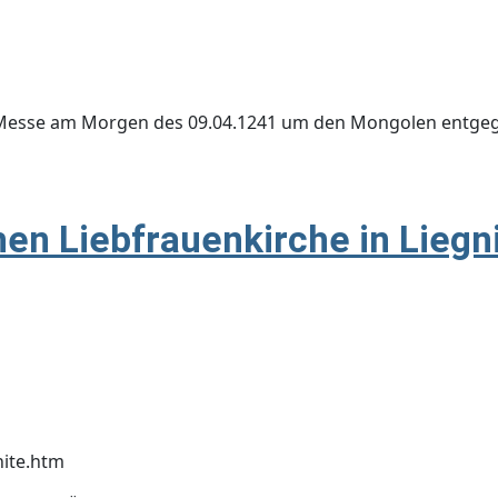
r Messe am Morgen des 09.04.1241 um den Mongolen entgeg
en Liebfrauenkirche in Liegn
hite.htm