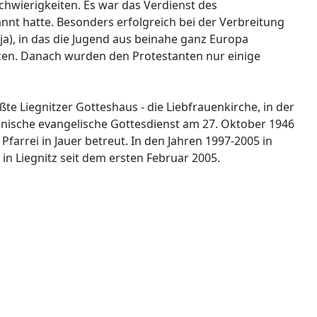
hwierigkeiten. Es war das Verdienst des
kannt hatte. Besonders erfolgreich bei der Verbreitung
a), in das die Jugend aus beinahe ganz Europa
zen. Danach wurden den Protestanten nur einige
te Liegnitzer Gotteshaus - die Liebfrauenkirche, in der
lnische evangelische Gottesdienst am 27. Oktober 1946
arrei in Jauer betreut. In den Jahren 1997-2005 in
in Liegnitz seit dem ersten Februar 2005.