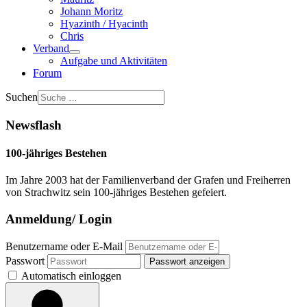
Johann Moritz
Hyazinth / Hyacinth
Chris
Verband
Aufgabe und Aktivitäten
Forum
Suchen
Newsflash
100-jähriges Bestehen
Im Jahre 2003 hat der Familienverband der Grafen und Freiherren
von Strachwitz sein 100-jähriges Bestehen gefeiert.
Anmeldung/ Login
Benutzername oder E-Mail
Passwort
Passwort anzeigen
Automatisch einloggen