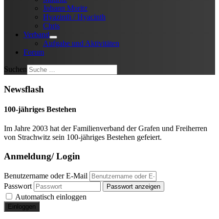
Johann Moritz
Hyazinth / Hyacinth
Chris
Verband
Aufgabe und Aktivitäten
Forum
Suchen
Newsflash
100-jähriges Bestehen
Im Jahre 2003 hat der Familienverband der Grafen und Freiherren
von Strachwitz sein 100-jähriges Bestehen gefeiert.
Anmeldung/ Login
Benutzername oder E-Mail
Passwort
Passwort anzeigen
Automatisch einloggen
Einloggen