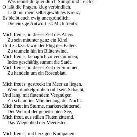
Was rennst du quer durch Sumpf und Teich? –
O laßt die Fragen, klug verbindlich,
Laßt mir mein selbstgewähltes Kreuz,
Es bleibt euch ewig unergründlich,
Die einz'ge Antwort ist: Mich freut's!
Mich freut's, in dieser Zeit des Alters
Zu sein mitunter ganz ein Kind
Und zickzack wie der Flug des Falters
Zu taumeln hin im Blütenwind.
Mich freut's, behaglich zu verstummen,
Indes geschäftig summt die Stadt.
Mich freut's, in dieser Zeit der Summen
Zu handeln um ein Rosenblatt.
Mich freut's, gestreckt im Meer zu liegen,
Wenn dunkelgrünlich ruht sein Schacht,
Und lang' mit flutendem Vergnügen
Zu schaun ins Märchenaug' der Nacht.
Mich freut im Sturme, markerschütternd,
Der Wehruf der gepeitschten See,
Mich freut, aus stillen Fluten zitternd,
Das Wiegenlied der Meeresfee.
Mich freut's, mit herzigen Kumpanen