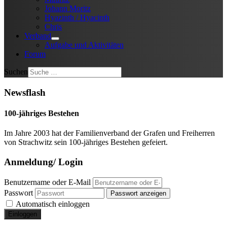
Johann Moritz
Hyazinth / Hyacinth
Chris
Verband
Aufgabe und Aktivitäten
Forum
Suchen
Newsflash
100-jähriges Bestehen
Im Jahre 2003 hat der Familienverband der Grafen und Freiherren
von Strachwitz sein 100-jähriges Bestehen gefeiert.
Anmeldung/ Login
Benutzername oder E-Mail
Passwort
Passwort anzeigen
Automatisch einloggen
Einloggen