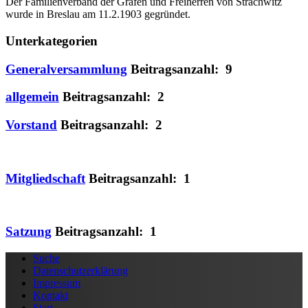
Der Familienverband der Grafen und Freiherren von Strachwitz
wurde in Breslau am 11.2.1903 gegründet.
Unterkategorien
Generalversammlung
Beitragsanzahl: 9
allgemein
Beitragsanzahl: 2
Vorstand
Beitragsanzahl: 2
Mitgliedschaft
Beitragsanzahl: 1
Satzung
Beitragsanzahl: 1
Suche
Datenschutzerklärung
Impressum
Kontakt
Start