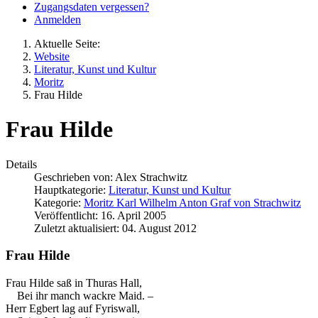
Zugangsdaten vergessen?
Anmelden
Aktuelle Seite:
Website
Literatur, Kunst und Kultur
Moritz
Frau Hilde
Frau Hilde
Details
Geschrieben von:
Alex Strachwitz
Hauptkategorie:
Literatur, Kunst und Kultur
Kategorie:
Moritz Karl Wilhelm Anton Graf von Strachwitz
Veröffentlicht: 16. April 2005
Zuletzt aktualisiert: 04. August 2012
Frau Hilde
Frau Hilde saß in Thuras Hall,
Bei ihr manch wackre Maid. –
Herr Egbert lag auf Fyriswall,