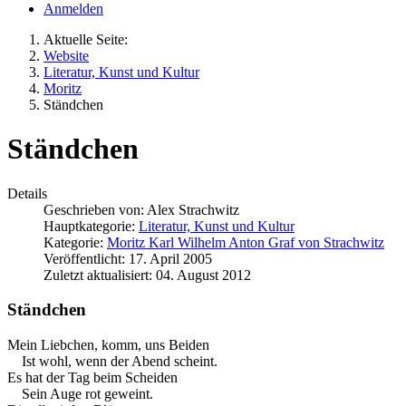
Anmelden
Aktuelle Seite:
Website
Literatur, Kunst und Kultur
Moritz
Ständchen
Ständchen
Details
Geschrieben von:
Alex Strachwitz
Hauptkategorie:
Literatur, Kunst und Kultur
Kategorie:
Moritz Karl Wilhelm Anton Graf von Strachwitz
Veröffentlicht: 17. April 2005
Zuletzt aktualisiert: 04. August 2012
Ständchen
Mein Liebchen, komm, uns Beiden
Ist wohl, wenn der Abend scheint.
Es hat der Tag beim Scheiden
Sein Auge rot geweint.