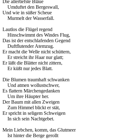
Die allertiefste Bläue
Umduftet den Bergeswall,
Und wie in süßer Scheue
Murmelt der Wasserfall.
Lautlos die Flügel regend
Hinschwimmt des Windes Flug,
Das ist der entschlafenden Gegend
Duftflutender Atemzug.
Er macht die Welle nicht schüttern,
Er streicht ihr Haar nur glatt;
Er läßt die Blätter nicht zittern,
Er küßt nur jedes Blatt.
Die Blumen traumhaft schwanken
Und atmen wollustschwer,
Es flattern Märchengedanken
Um ihre Häupter her.
Der Baum mit allen Zweigen
Zum Himmel blickt er stät,
Er spricht in seligem Schweigen
In sich sein Nachtgebet.
Mein Liebchen, komm, das Glutmeer
Ist hinter die Berge gerollt