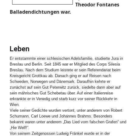
Theodor Fontanes
Balladendichtungen war.
Leben
Er entstammte einer schlesischen Adelsfamilie, studierte Jura in
Breslau und Berlin. Seit 1845 war er Mitglied des Corps Silesia
Breslau. Nach dem Studium leistete er sein Referendariat beim
Kreisgericht Grottkau ab. Danach ging er auf Reisen nach
Schweden, Norwegen und Dänemark. Daraufhin kehrte er
zunächst auf sein Gut Peterwitz zurück, siedelte dann aber auf
sein mährisches Gut Schebetau über. Auf einer Italienreise
erkrankte er in Venedig und starb kurz vor seiner Rückkehr in
Wien.
Viele seiner Gedichte wurden vertont, unter anderem von Robert
Schumann, Carl Loewe und Johannes Brahms. Besonders
bekannt waren unter anderem „Das Lied vom falschen Grafen“ und
„Hie Welf!“.
Von seinem Zeitgenossen Ludwig Fränkel wurde er in der