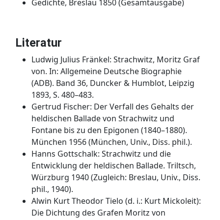
Gedichte, Breslau 1850 (Gesamtausgabe)
Literatur
Ludwig Julius Fränkel: Strachwitz, Moritz Graf
von. In: Allgemeine Deutsche Biographie
(ADB). Band 36, Duncker & Humblot, Leipzig
1893, S. 480–483.
Gertrud Fischer: Der Verfall des Gehalts der
heldischen Ballade von Strachwitz und
Fontane bis zu den Epigonen (1840–1880).
München 1956 (München, Univ., Diss. phil.).
Hanns Gottschalk: Strachwitz und die
Entwicklung der heldischen Ballade. Triltsch,
Würzburg 1940 (Zugleich: Breslau, Univ., Diss.
phil., 1940).
Alwin Kurt Theodor Tielo (d. i.: Kurt Mickoleit):
Die Dichtung des Grafen Moritz von