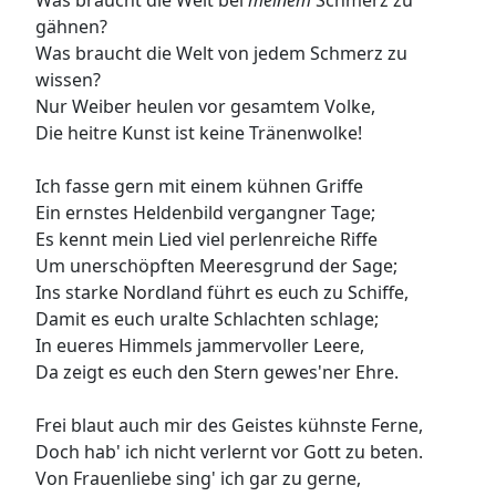
Was braucht die Welt bei
meinem
Schmerz zu
gähnen?
Was braucht die Welt von jedem Schmerz zu
wissen?
Nur Weiber heulen vor gesamtem Volke,
Die heitre Kunst ist keine Tränenwolke!
Ich fasse gern mit einem kühnen Griffe
Ein ernstes Heldenbild vergangner Tage;
Es kennt mein Lied viel perlenreiche Riffe
Um unerschöpften Meeresgrund der Sage;
Ins starke Nordland führt es euch zu Schiffe,
Damit es euch uralte Schlachten schlage;
In eueres Himmels jammervoller Leere,
Da zeigt es euch den Stern gewes'ner Ehre.
Frei blaut auch mir des Geistes kühnste Ferne,
Doch hab' ich nicht verlernt vor Gott zu beten.
Von Frauenliebe sing' ich gar zu gerne,