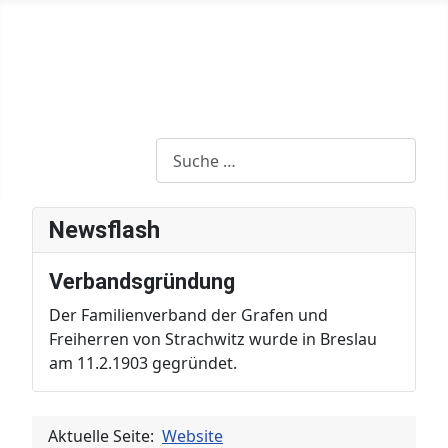
Strachwitz.net
Die Grafen und Freiherrn von Strachwitz
Suchen
Newsflash
Verbandsgründung
Der Familienverband der Grafen und
Freiherren von Strachwitz wurde in Breslau
am 11.2.1903 gegründet.
Aktuelle Seite:
Website