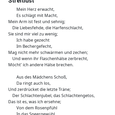
Streitlust
Mein Herz erwacht,
Es schlägt mit Macht,
Mein Arm ist fest und sehnig;
Die Liebesfehde, die Harfenschlacht,
Sie sind mir viel zu wenig;
Ich habe gezecht
Im Bechergefecht,
Mag nicht mehr schwärmen und zechen;
Und wenn ihr Flaschenhälse zerbrecht,
Möcht' ich andere Hälse brechen.
Aus des Mädchens Schoß,
Da ringt auch los,
Und zerdrücket die letzte Träne;
Der Schlachtenjubel, das Schlachtengetos,
Das ist es, was ich ersehne;
Von dem Rosenpfühl
In das Speergewühl