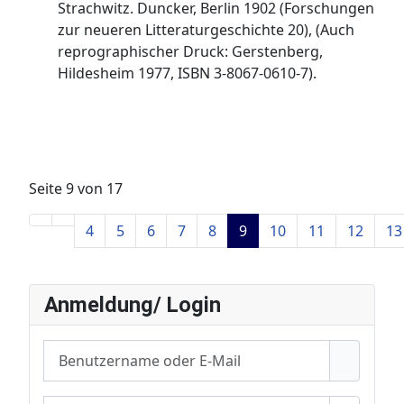
Strachwitz. Duncker, Berlin 1902 (Forschungen
zur neueren Litteraturgeschichte 20), (Auch
reprographischer Druck: Gerstenberg,
Hildesheim 1977, ISBN 3-8067-0610-7).
Seite 9 von 17
4
5
6
7
8
9
10
11
12
13
Anmeldung/ Login
Benutzername oder E-Mail