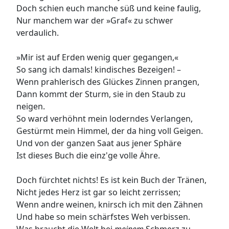
Doch schien euch manche süß und keine faulig,
Nur manchem war der »Graf« zu schwer
verdaulich.
»Mir ist auf Erden wenig quer gegangen,«
So sang ich damals! kindisches Bezeigen! –
Wenn prahlerisch des Glückes Zinnen prangen,
Dann kommt der Sturm, sie in den Staub zu
neigen.
So ward verhöhnt mein loderndes Verlangen,
Gestürmt mein Himmel, der da hing voll Geigen.
Und von der ganzen Saat aus jener Sphäre
Ist dieses Buch die einz'ge volle Ähre.
Doch fürchtet nichts! Es ist kein Buch der Tränen,
Nicht jedes Herz ist gar so leicht zerrissen;
Wenn andre weinen, knirsch ich mit den Zähnen
Und habe so mein schärfstes Weh verbissen.