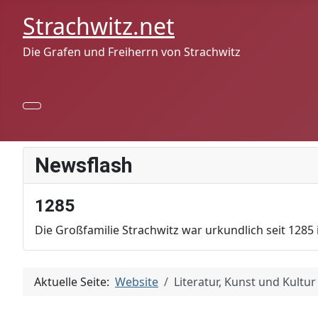
Strachwitz.net
Die Grafen und Freiherrn von Strachwitz
Newsflash
1285
Die Großfamilie Strachwitz war urkundlich seit 1285 
Aktuelle Seite:
Website
Literatur, Kunst und Kultur