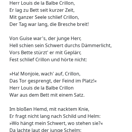
Herr Louis de la Balbe Crillon,
Er lag zu Bett seit kurzer Zeit,
Mit ganzer Seele schlief Crillon,
Der Tag war lang, die Bresche breit!
Von Guise war's, der junge Herr,
Hell schien sein Schwert durchs Dämmerlicht,
Vors Bette stürzt' er mit Geplärr,
Fest schlief Crillon und hörte nicht:
»Ha! Monjoie, wach' auf, Crillon,
Das Tor gesprengt, der Feind im Platz!«
Herr Louis de la Balbe Crillon
War aus dem Bett mit einem Satz.
Im bloßen Hemd, mit nacktem Knie,
Er fragt nicht lang nach Schild und Helm:
»Wo hängt mein Schwert, wo stehen sie?«
Da lachte laut der junge Schelm: