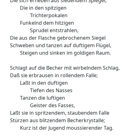
Die sich erheben aus siedendem Spiegel,
Die in den spitzigen
Trichterpokalen
Funkelnd dem hitzigen
Sprudel entstrahlen,
Die aus der Flasche gebrochenem Siegel
Schweben und tanzen auf duftigem Flügel,
Steigen und sinken im goldigen Raum.
Schlagt auf die Becher mit wirbelndem Schlag,
Daß sie erbrausen in rollendem Falle;
Laßt in den duftigen
Tiefen des Nasses
Tanzen die luftigen
Geister des Fasses,
Laßt sie in spritzendem, staubendem Falle
Stürzen aus blitzendem Becherkrystalle;
Kurz ist der Jugend moussierender Tag.