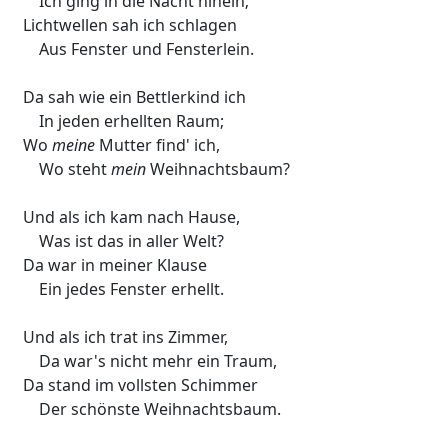
Ich ging in die Nacht hinein;
Lichtwellen sah ich schlagen
Aus Fenster und Fensterlein.
Da sah wie ein Bettlerkind ich
In jeden erhellten Raum;
Wo
meine
Mutter find' ich,
Wo steht
mein
Weihnachtsbaum?
Und als ich kam nach Hause,
Was ist das in aller Welt?
Da war in meiner Klause
Ein jedes Fenster erhellt.
Und als ich trat ins Zimmer,
Da war's nicht mehr ein Traum,
Da stand im vollsten Schimmer
Der schönste Weihnachtsbaum.