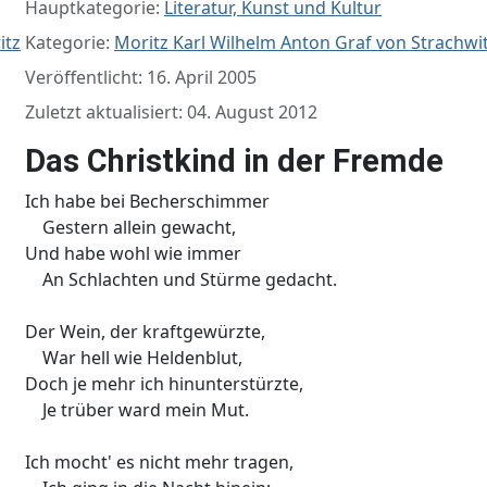
Hauptkategorie:
Literatur, Kunst und Kultur
itz
Kategorie:
Moritz Karl Wilhelm Anton Graf von Strachwi
Veröffentlicht: 16. April 2005
Zuletzt aktualisiert: 04. August 2012
Das Christkind in der Fremde
Ich habe bei Becherschimmer
Gestern allein gewacht,
Und habe wohl wie immer
An Schlachten und Stürme gedacht.
Der Wein, der kraftgewürzte,
War hell wie Heldenblut,
Doch je mehr ich hinunterstürzte,
Je trüber ward mein Mut.
Ich mocht' es nicht mehr tragen,