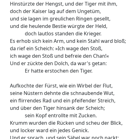
Hinstürzte der Hengst, und der Tiger mit ihm,
doch der Kaiser lag auf dem Ungetüm,
und sie lagen im greulichen Ringen gesellt,
und die heulende Bestie würgte der Held,
doch lautlos standen die Krieger.
Es erhob sich kein Arm, und kein Stahl ward bloß;
da rief ein Scheich: »Ich wage den Stoß,
ich wage den Stoß und befreie den Chan!«
Und er zückte den Dolch, da war's getan:
Er hatte erstochen den Tiger.
Aufkochte der Fürst, wie ein Wirbel der Flut,
seine Nüstern dehnte die schnaubende Wut,
ein flirrendes Rad und ein pfeifender Streich,
und über den Tiger hinsank der Scheich;
sein Kopf entrollte mit Zucken.
Krumm wurden die Rücken und scheu der Blick,
und locker ward ein jedes Genick.
Und er sprach, und sein Säbel war noch nackt: