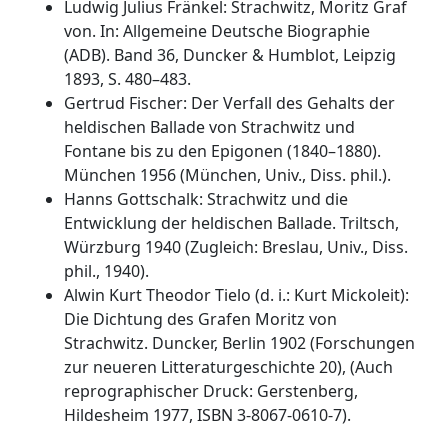
Ludwig Julius Fränkel: Strachwitz, Moritz Graf
von. In: Allgemeine Deutsche Biographie
(ADB). Band 36, Duncker & Humblot, Leipzig
1893, S. 480–483.
Gertrud Fischer: Der Verfall des Gehalts der
heldischen Ballade von Strachwitz und
Fontane bis zu den Epigonen (1840–1880).
München 1956 (München, Univ., Diss. phil.).
Hanns Gottschalk: Strachwitz und die
Entwicklung der heldischen Ballade. Triltsch,
Würzburg 1940 (Zugleich: Breslau, Univ., Diss.
phil., 1940).
Alwin Kurt Theodor Tielo (d. i.: Kurt Mickoleit):
Die Dichtung des Grafen Moritz von
Strachwitz. Duncker, Berlin 1902 (Forschungen
zur neueren Litteraturgeschichte 20), (Auch
reprographischer Druck: Gerstenberg,
Hildesheim 1977, ISBN 3-8067-0610-7).