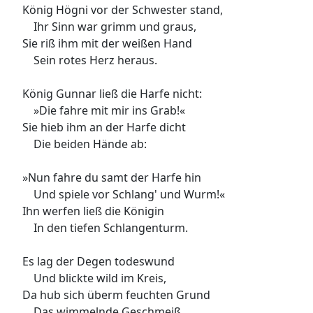
König Högni vor der Schwester stand,
Ihr Sinn war grimm und graus,
Sie riß ihm mit der weißen Hand
Sein rotes Herz heraus.
König Gunnar ließ die Harfe nicht:
»Die fahre mit mir ins Grab!«
Sie hieb ihm an der Harfe dicht
Die beiden Hände ab:
»Nun fahre du samt der Harfe hin
Und spiele vor Schlang' und Wurm!«
Ihn werfen ließ die Königin
In den tiefen Schlangenturm.
Es lag der Degen todeswund
Und blickte wild im Kreis,
Da hub sich überm feuchten Grund
Das wimmelnde Geschmeiß.