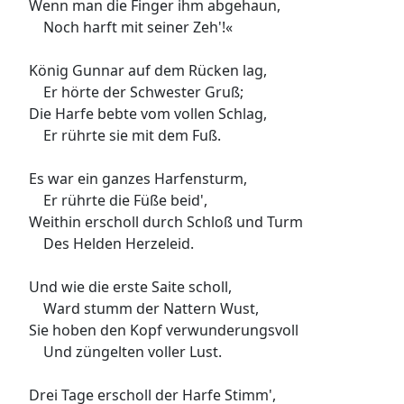
Wenn man die Finger ihm abgehaun,
Noch harft mit seiner Zeh'!«
König Gunnar auf dem Rücken lag,
Er hörte der Schwester Gruß;
Die Harfe bebte vom vollen Schlag,
Er rührte sie mit dem Fuß.
Es war ein ganzes Harfensturm,
Er rührte die Füße beid',
Weithin erscholl durch Schloß und Turm
Des Helden Herzeleid.
Und wie die erste Saite scholl,
Ward stumm der Nattern Wust,
Sie hoben den Kopf verwunderungsvoll
Und züngelten voller Lust.
Drei Tage erscholl der Harfe Stimm',