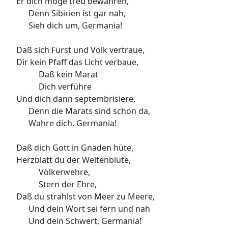
Er dich möge treu bewahren,
Denn Sibirien ist gar nah,
Sieh dich um, Germania!
Daß sich Fürst und Volk vertraue,
Dir kein Pfaff das Licht verbaue,
Daß kein Marat
Dich verführe
Und dich dann septembrisiere,
Denn die Marats sind schon da,
Wahre dich, Germania!
Daß dich Gott in Gnaden hüte,
Herzblatt du der Weltenblüte,
Völkerwehre,
Stern der Ehre,
Daß du strahlst von Meer zu Meere,
Und dein Wort sei fern und nah
Und dein Schwert, Germania!