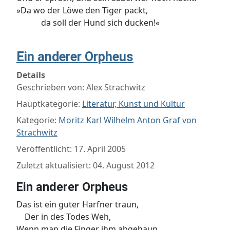
»Da wo der Löwe den Tiger packt,
da soll der Hund sich ducken!«
Ein anderer Orpheus
Details
Geschrieben von:
Alex Strachwitz
Hauptkategorie:
Literatur, Kunst und Kultur
Kategorie:
Moritz Karl Wilhelm Anton Graf von
Strachwitz
Veröffentlicht: 17. April 2005
Zuletzt aktualisiert: 04. August 2012
Ein anderer Orpheus
Das ist ein guter Harfner traun,
Der in des Todes Weh,
Wenn man die Finger ihm abgehaun,