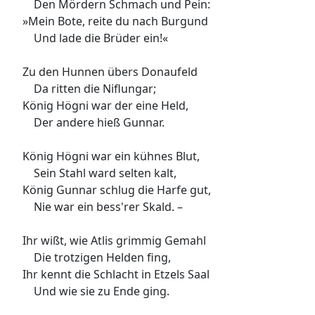
Den Mördern Schmach und Pein:
»Mein Bote, reite du nach Burgund
Und lade die Brüder ein!«
Zu den Hunnen übers Donaufeld
Da ritten die Niflungar;
König Högni war der eine Held,
Der andere hieß Gunnar.
König Högni war ein kühnes Blut,
Sein Stahl ward selten kalt,
König Gunnar schlug die Harfe gut,
Nie war ein bess'rer Skald. –
Ihr wißt, wie Atlis grimmig Gemahl
Die trotzigen Helden fing,
Ihr kennt die Schlacht in Etzels Saal
Und wie sie zu Ende ging.