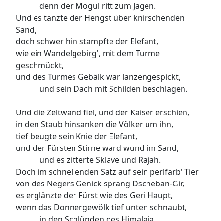
denn der Mogul ritt zum Jagen.
Und es tanzte der Hengst über knirschenden
Sand,
doch schwer hin stampfte der Elefant,
wie ein Wandelgebirg', mit dem Turme
geschmückt,
und des Turmes Gebälk war lanzengespickt,
und sein Dach mit Schilden beschlagen.
Und die Zeltwand fiel, und der Kaiser erschien,
in den Staub hinsanken die Völker um ihn,
tief beugte sein Knie der Elefant,
und der Fürsten Stirne ward wund im Sand,
und es zitterte Sklave und Rajah.
Doch im schnellenden Satz auf sein perlfarb' Tier
von des Negers Genick sprang Dscheban-Gir,
es erglänzte der Fürst wie des Geri Haupt,
wenn das Donnergewölk tief unten schnaubt,
in den Schlünden des Himalaja.