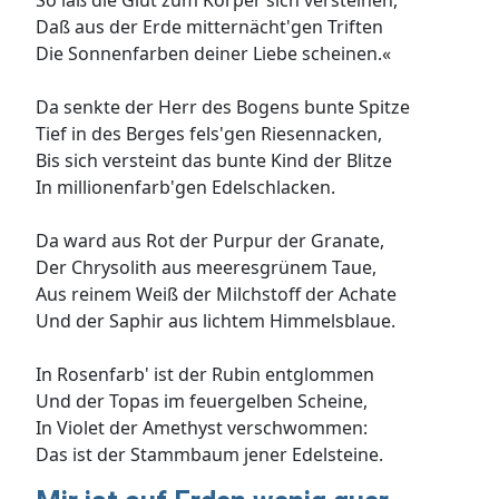
So laß die Glut zum Körper sich versteinen,
Daß aus der Erde mitternächt'gen Triften
Die Sonnenfarben deiner Liebe scheinen.«
Da senkte der Herr des Bogens bunte Spitze
Tief in des Berges fels'gen Riesennacken,
Bis sich versteint das bunte Kind der Blitze
In millionenfarb'gen Edelschlacken.
Da ward aus Rot der Purpur der Granate,
Der Chrysolith aus meeresgrünem Taue,
Aus reinem Weiß der Milchstoff der Achate
Und der Saphir aus lichtem Himmelsblaue.
In Rosenfarb' ist der Rubin entglommen
Und der Topas im feuergelben Scheine,
In Violet der Amethyst verschwommen:
Das ist der Stammbaum jener Edelsteine.